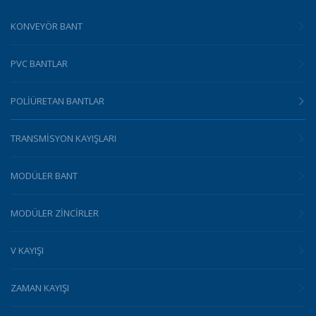
KONVEYÖR BANT
PVC BANTLAR
POLIÜRETAN BANTLAR
TRANSMISYON KAYIŞLARI
MODÜLER BANT
MODÜLER ZINCIRLER
V KAYIŞI
ZAMAN KAYIŞI