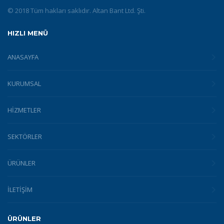
© 2018 Tüm hakları saklıdır. Altan Bant Ltd. Şti.
HIZLI MENÜ
ANASAYFA
KURUMSAL
HİZMETLER
SEKTÖRLER
ÜRÜNLER
İLETİŞİM
ÜRÜNLER