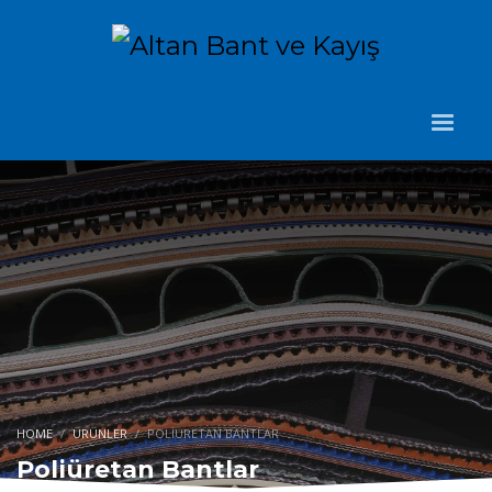
HOME
ÜRÜNLER
POLIÜRETAN BANTLAR
Poliüretan Bantlar