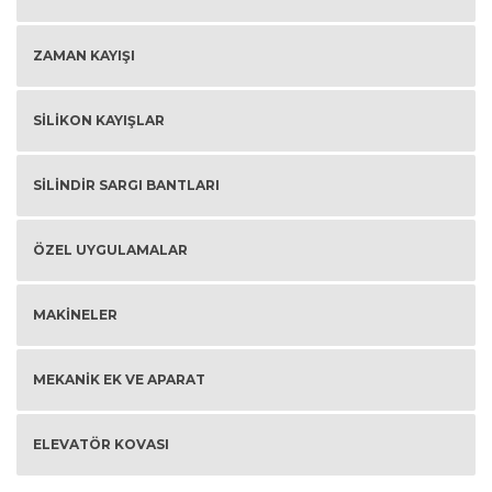
ZAMAN KAYIŞI
SILIKON KAYIŞLAR
SILINDIR SARGI BANTLARI
ÖZEL UYGULAMALAR
MAKINELER
MEKANIK EK VE APARAT
ELEVATÖR KOVASI