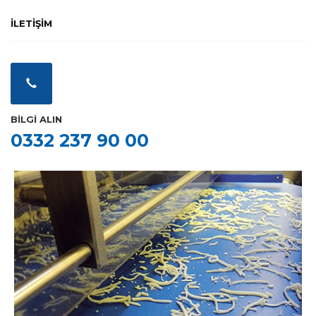
İLETİŞİM
BİLGİ ALIN
0332 237 90 00