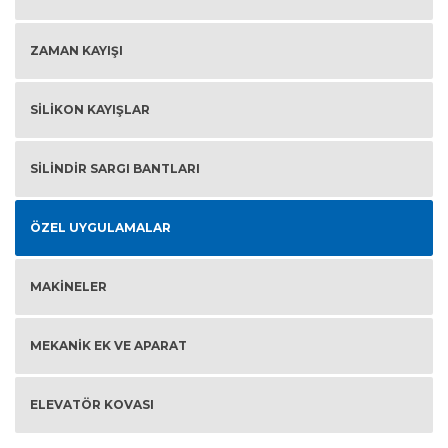
ZAMAN KAYIŞI
SILIKON KAYIŞLAR
SILINDIR SARGI BANTLARI
ÖZEL UYGULAMALAR
MAKINELER
MEKANIK EK VE APARAT
ELEVATÖR KOVASI