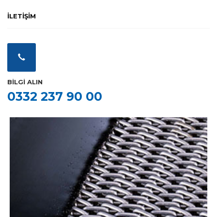
İLETİŞİM
BİLGİ ALIN
0332 237 90 00