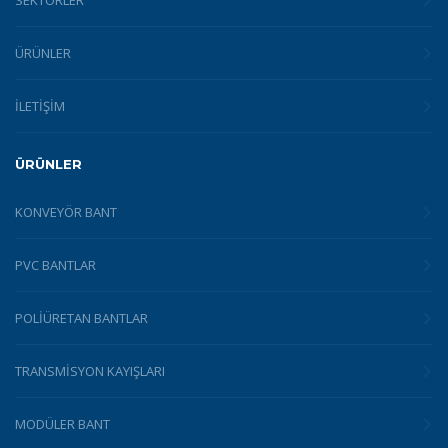
SEKTÖRLER
ÜRÜNLER
İLETİŞİM
ÜRÜNLER
KONVEYÖR BANT
PVC BANTLAR
POLIÜRETAN BANTLAR
TRANSMISYON KAYIŞLARI
MODÜLER BANT