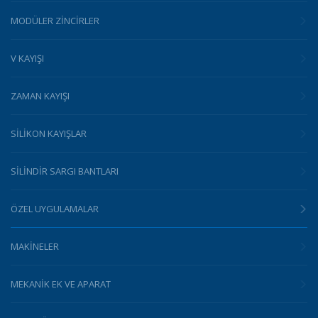
MODÜLER ZINCIRLER
V KAYIŞI
ZAMAN KAYIŞI
SILIKON KAYIŞLAR
SILINDIR SARGI BANTLARI
ÖZEL UYGULAMALAR
MAKINELER
MEKANIK EK VE APARAT