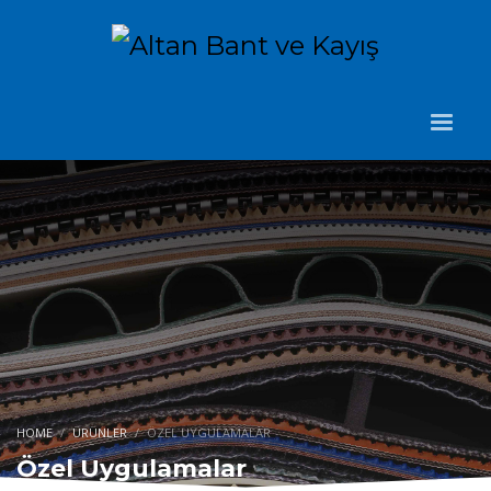
HOME
ÜRÜNLER
ÖZEL UYGULAMALAR
Özel Uygulamalar