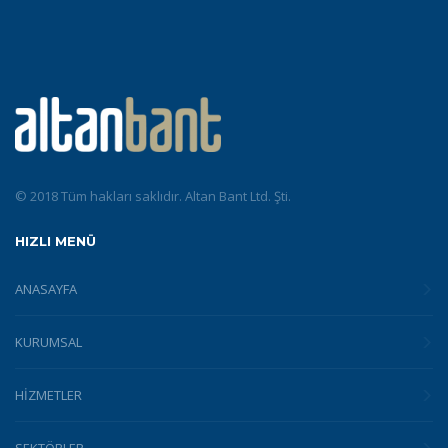
© 2018 Tüm hakları saklıdır. Altan Bant Ltd. Şti.
HIZLI MENÜ
ANASAYFA
KURUMSAL
HİZMETLER