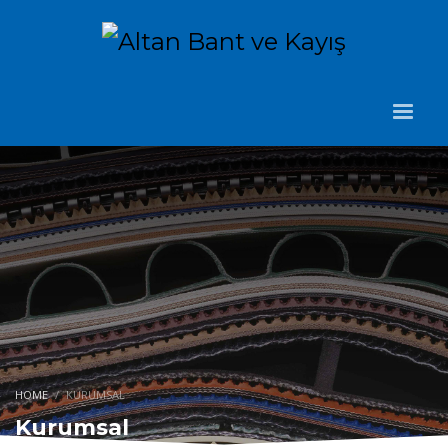
HOME
KURUMSAL
Kurumsal