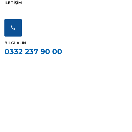
İLETİŞİM
BİLGİ ALIN
0332 237 90 00