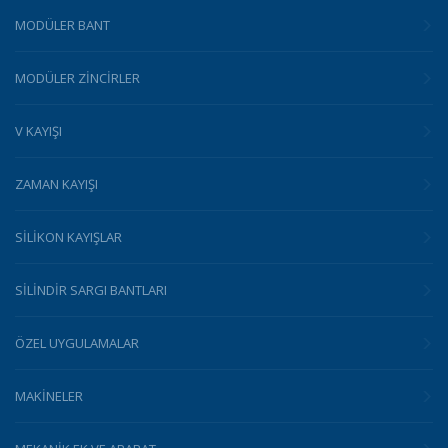
MODÜLER BANT
MODÜLER ZINCIRLER
V KAYIŞI
ZAMAN KAYIŞI
SILIKON KAYIŞLAR
SILINDIR SARGI BANTLARI
ÖZEL UYGULAMALAR
MAKINELER