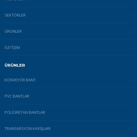
SEKTÖRLER
ÜRÜNLER
İLETİŞİM
ÜRÜNLER
KONVEYÖR BANT
PVC BANTLAR
POLIÜRETAN BANTLAR
TRANSMISYON KAYIŞLARI