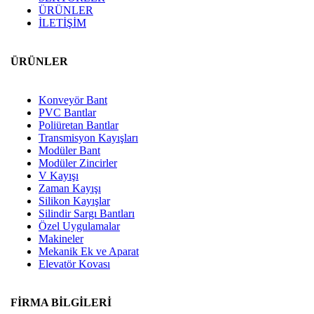
ÜRÜNLER
İLETİŞİM
ÜRÜNLER
Konveyör Bant
PVC Bantlar
Poliüretan Bantlar
Transmisyon Kayışları
Modüler Bant
Modüler Zincirler
V Kayışı
Zaman Kayışı
Silikon Kayışlar
Silindir Sargı Bantları
Özel Uygulamalar
Makineler
Mekanik Ek ve Aparat
Elevatör Kovası
FİRMA BİLGİLERİ