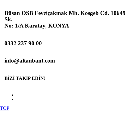
Büsan OSB Fevziçakmak Mh. Kosgeb Cd. 10649
Sk.
No: 1/A Karatay, KONYA
0332 237 90 00
info@altanbant.com
BİZİ TAKİP EDİN!
TOP