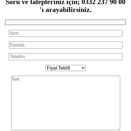
Soru ve talepleriniz için; 0332 237 90 00
'ı arayabilirsiniz.