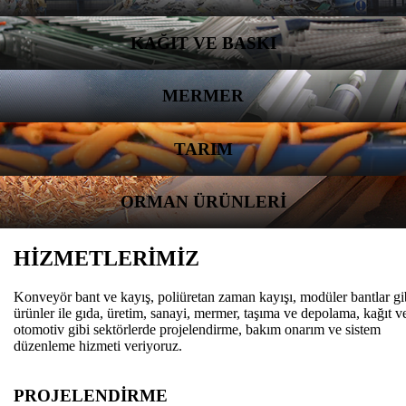
KAĞIT VE BASKI
MERMER
TARIM
ORMAN ÜRÜNLERİ
HİZMETLERİMİZ
Konveyör bant ve kayış, poliüretan zaman kayışı, modüler bantlar gi
ürünler ile gıda, üretim, sanayi, mermer, taşıma ve depolama, kağıt v
otomotiv gibi sektörlerde projelendirme, bakım onarım ve sistem
düzenleme hizmeti veriyoruz.
PROJELENDİRME