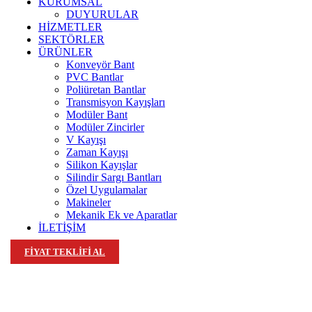
KURUMSAL
DUYURULAR
HİZMETLER
SEKTÖRLER
ÜRÜNLER
Konveyör Bant
PVC Bantlar
Poliüretan Bantlar
Transmisyon Kayışları
Modüler Bant
Modüler Zincirler
V Kayışı
Zaman Kayışı
Silikon Kayışlar
Silindir Sargı Bantları
Özel Uygulamalar
Makineler
Mekanik Ek ve Aparatlar
İLETİŞİM
FİYAT TEKLİFİ AL