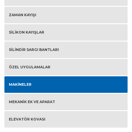
ZAMAN KAYIŞI
SILIKON KAYIŞLAR
SILINDIR SARGI BANTLARI
ÖZEL UYGULAMALAR
MAKINELER
MEKANIK EK VE APARAT
ELEVATÖR KOVASI