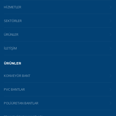
HİZMETLER
SEKTÖRLER
ÜRÜNLER
İLETİŞİM
ÜRÜNLER
KONVEYÖR BANT
PVC BANTLAR
POLIÜRETAN BANTLAR