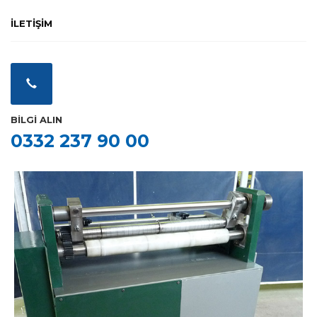
İLETİŞİM
BİLGİ ALIN
0332 237 90 00