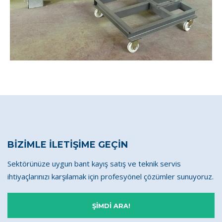
BİZİMLE İLETİŞİME GEÇİN
Sektörünüze uygun bant kayış satış ve teknik servis
ihtiyaçlarınızı karşılamak için profesyönel çözümler sunuyoruz.
ŞİMDİ ARA!