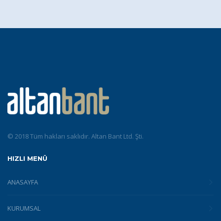
© 2018 Tüm hakları saklıdır. Altan Bant Ltd. Şti.
HIZLI MENÜ
ANASAYFA
KURUMSAL