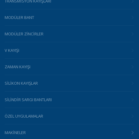
TRANSMISYON KAYIŞLARI
MODÜLER BANT
MODÜLER ZINCIRLER
V KAYIŞI
ZAMAN KAYIŞI
SILIKON KAYIŞLAR
SILINDIR SARGI BANTLARI
ÖZEL UYGULAMALAR
MAKINELER