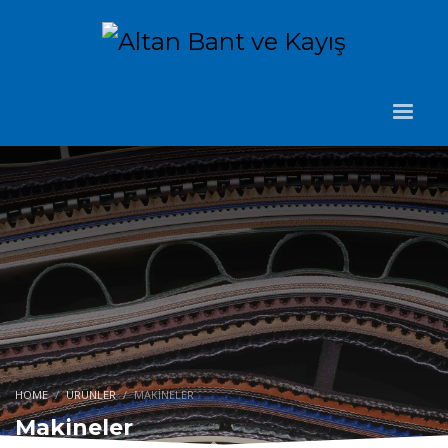
HOME
ÜRÜNLER
MAKINELER
Makineler