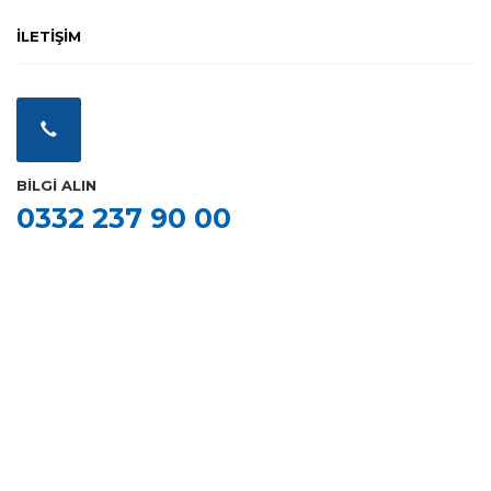
İLETİŞİM
BİLGİ ALIN
0332 237 90 00