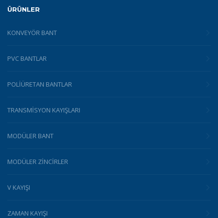
ÜRÜNLER
KONVEYÖR BANT
PVC BANTLAR
POLIÜRETAN BANTLAR
TRANSMISYON KAYIŞLARI
MODÜLER BANT
MODÜLER ZINCIRLER
V KAYIŞI
ZAMAN KAYIŞI