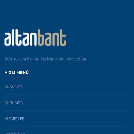
© 2018 Tüm hakları saklıdır. Altan Bant Ltd. Şti.
HIZLI MENÜ
ANASAYFA
KURUMSAL
HİZMETLER