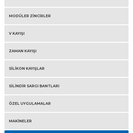
MODÜLER ZINCIRLER
V KAYIŞI
ZAMAN KAYIŞI
SILIKON KAYIŞLAR
SILINDIR SARGI BANTLARI
ÖZEL UYGULAMALAR
MAKINELER