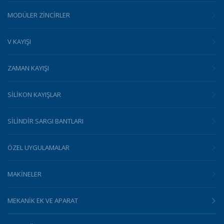
MODÜLER ZINCIRLER
V KAYIŞI
ZAMAN KAYIŞI
SILIKON KAYIŞLAR
SILINDIR SARGI BANTLARI
ÖZEL UYGULAMALAR
MAKINELER
MEKANIK EK VE APARAT