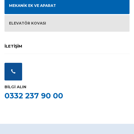
MEKANIK EK VE APARAT
ELEVATÖR KOVASI
İLETİŞİM
BİLGİ ALIN
0332 237 90 00