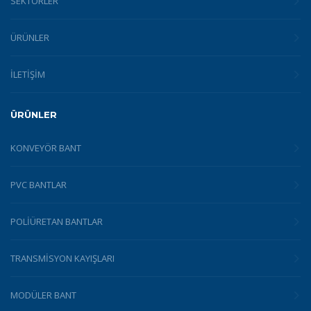
SEKTÖRLER
ÜRÜNLER
İLETİŞİM
ÜRÜNLER
KONVEYÖR BANT
PVC BANTLAR
POLIÜRETAN BANTLAR
TRANSMISYON KAYIŞLARI
MODÜLER BANT