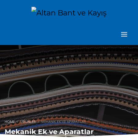
HOME
ÜRÜNLER
MEKANIK EK VE APARATLAR
Mekanik Ek ve Aparatlar