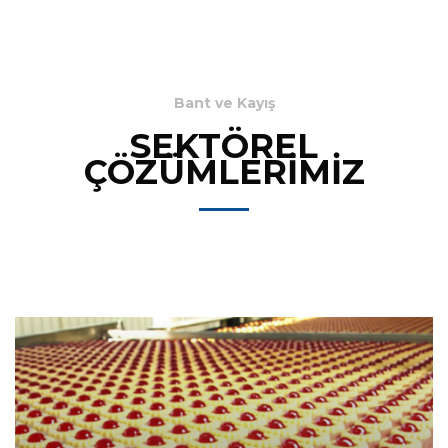
Bant ve Kayış
SEKTÖREL
ÇÖZÜMLERİMİZ