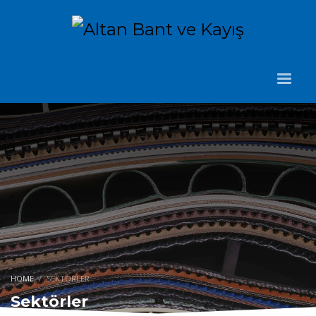
HOME
SEKTÖRLER
Sektörler