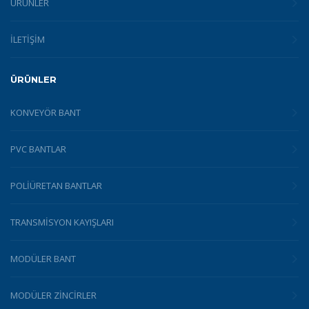
ÜRÜNLER
İLETİŞİM
ÜRÜNLER
KONVEYÖR BANT
PVC BANTLAR
POLIÜRETAN BANTLAR
TRANSMISYON KAYIŞLARI
MODÜLER BANT
MODÜLER ZINCIRLER