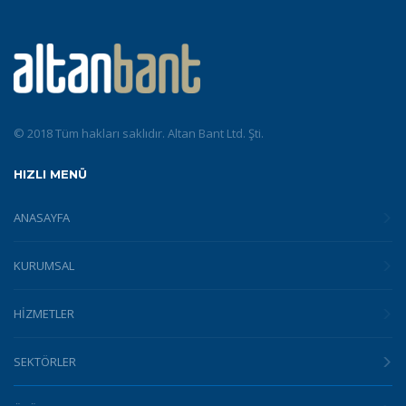
© 2018 Tüm hakları saklıdır. Altan Bant Ltd. Şti.
HIZLI MENÜ
ANASAYFA
KURUMSAL
HİZMETLER
SEKTÖRLER