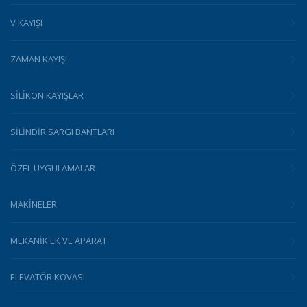
V KAYIŞI
ZAMAN KAYIŞI
SILIKON KAYIŞLAR
SILINDIR SARGI BANTLARI
ÖZEL UYGULAMALAR
MAKINELER
MEKANIK EK VE APARAT
ELEVATÖR KOVASI