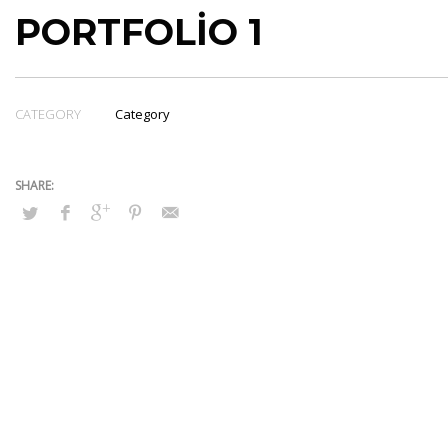
PORTFOLIO 1
CATEGORY
Category