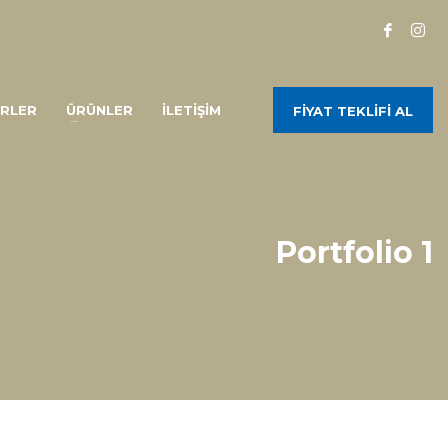
RLER
ÜRÜNLER
İLETİŞİM
FİYAT TEKLİFİ AL
Portfolio 1