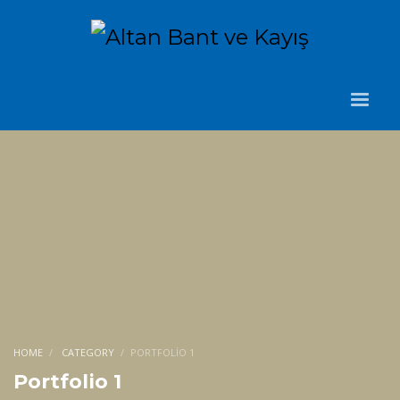
HOME
CATEGORY
PORTFOLIO 1
Portfolio 1