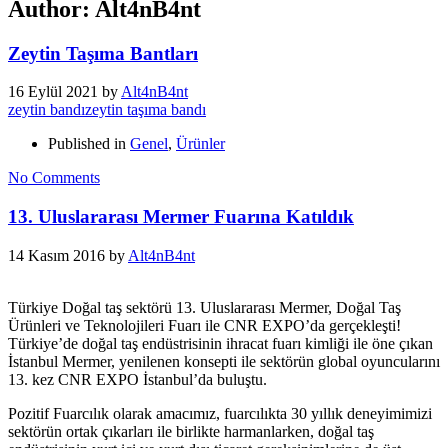
Author:
Alt4nB4nt
Zeytin Taşıma Bantları
16 Eylül 2021
by
Alt4nB4nt
zeytin bandı
zeytin taşıma bandı
Published in
Genel
,
Ürünler
No Comments
13. Uluslararası Mermer Fuarına Katıldık
14 Kasım 2016
by
Alt4nB4nt
Türkiye Doğal taş sektörü 13. Uluslararası Mermer, Doğal Taş
Ürünleri ve Teknolojileri Fuarı ile CNR EXPO’da gerçekleşti!
Türkiye’de doğal taş endüstrisinin ihracat fuarı kimliği ile öne çıkan
İstanbul Mermer, yenilenen konsepti ile sektörün global oyuncularını
13. kez CNR EXPO İstanbul’da buluştu.
Pozitif Fuarcılık olarak amacımız, fuarcılıkta 30 yıllık deneyimimizi
sektörün ortak çıkarları ile birlikte harmanlarken, doğal taş