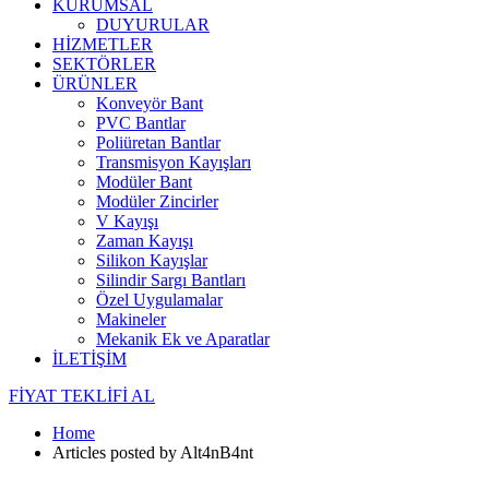
KURUMSAL
DUYURULAR
HİZMETLER
SEKTÖRLER
ÜRÜNLER
Konveyör Bant
PVC Bantlar
Poliüretan Bantlar
Transmisyon Kayışları
Modüler Bant
Modüler Zincirler
V Kayışı
Zaman Kayışı
Silikon Kayışlar
Silindir Sargı Bantları
Özel Uygulamalar
Makineler
Mekanik Ek ve Aparatlar
İLETİŞİM
FİYAT TEKLİFİ AL
Home
Articles posted by Alt4nB4nt