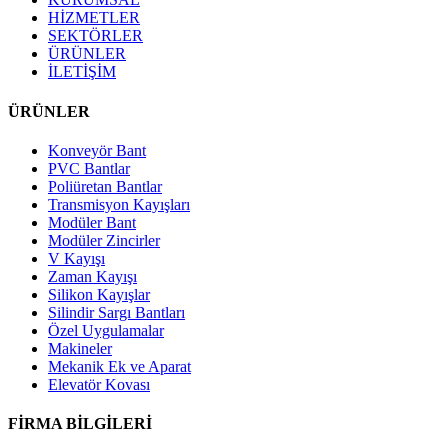
HİZMETLER
SEKTÖRLER
ÜRÜNLER
İLETİŞİM
ÜRÜNLER
Konveyör Bant
PVC Bantlar
Poliüretan Bantlar
Transmisyon Kayışları
Modüler Bant
Modüler Zincirler
V Kayışı
Zaman Kayışı
Silikon Kayışlar
Silindir Sargı Bantları
Özel Uygulamalar
Makineler
Mekanik Ek ve Aparat
Elevatör Kovası
FİRMA BİLGİLERİ