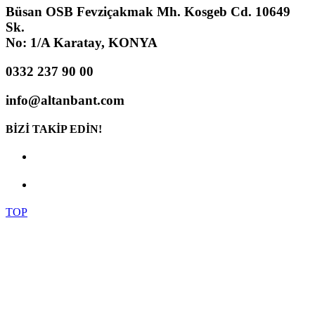
Büsan OSB Fevziçakmak Mh. Kosgeb Cd. 10649
Sk.
No: 1/A Karatay, KONYA
0332 237 90 00
info@altanbant.com
BİZİ TAKİP EDİN!
TOP