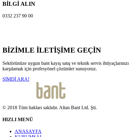
BİLGİ ALIN
0332 237 90 00
BİZİMLE İLETİŞİME GEÇİN
Sektörünüze uygun bant kayış satış ve teknik servis ihtiyaçlarınızı
karşılamak için profesyönel çözümler sunuyoruz.
ŞİMDİ ARA!
© 2018 Tüm hakları saklıdır. Altan Bant Ltd. Şti.
HIZLI MENÜ
ANASAYFA
KURUMSAL