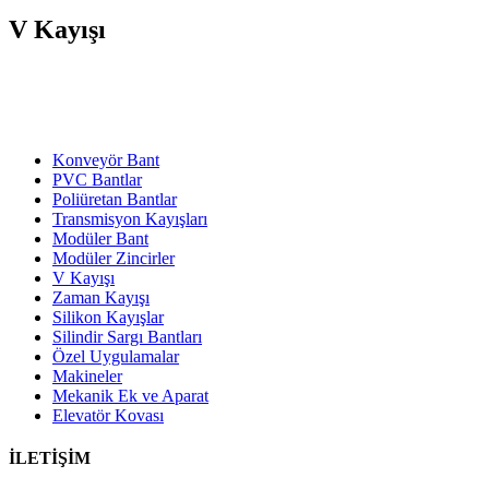
V Kayışı
Konveyör Bant
PVC Bantlar
Poliüretan Bantlar
Transmisyon Kayışları
Modüler Bant
Modüler Zincirler
V Kayışı
Zaman Kayışı
Silikon Kayışlar
Silindir Sargı Bantları
Özel Uygulamalar
Makineler
Mekanik Ek ve Aparat
Elevatör Kovası
İLETİŞİM